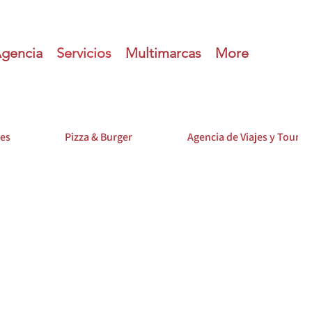
gencia
Servicios
Multimarcas
More
res
Pizza & Burger
Agencia de Viajes y Tours