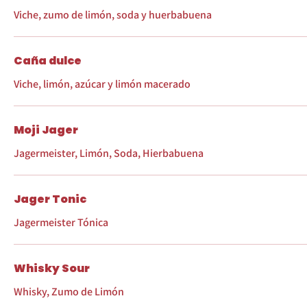
Viche, zumo de limón, soda y huerbabuena
Caña dulce
Viche, limón, azúcar y limón macerado
Moji Jager
Jagermeister, Limón, Soda, Hierbabuena
Jager Tonic
Jagermeister Tónica
Whisky Sour
Whisky, Zumo de Limón