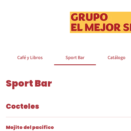
Café y Libros
Sport Bar
Catálogo
Sport Bar
Cocteles
Mojito del pacífico