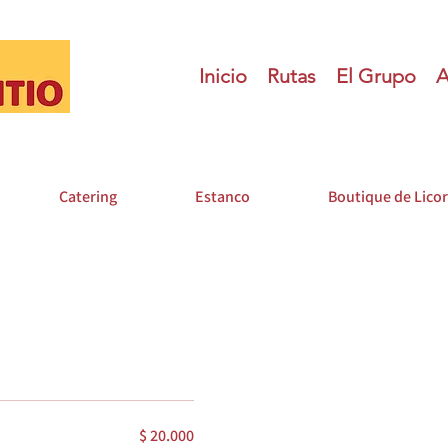
Inicio
Rutas
El Grupo
A
Catering
Estanco
Boutique de Lico
$ 20.000