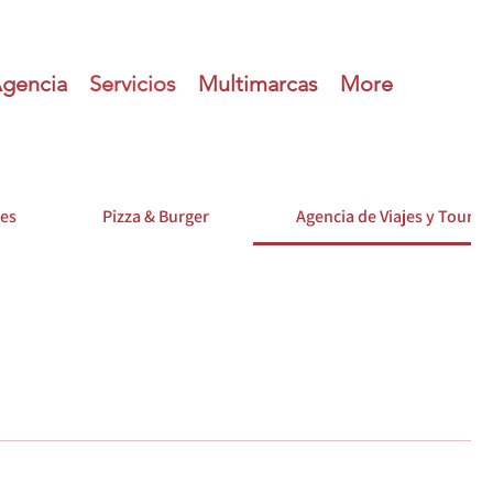
gencia
Servicios
Multimarcas
More
res
Pizza & Burger
Agencia de Viajes y Tours